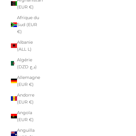
(EUR €)
Afrique du
Sud (EUR
€)
Albanie
(ALL L)
Algérie
(DZD د.ج)
Allemagne
(EUR €)
Andorre
(EUR €)
Angola
(EUR €)
Anguilla