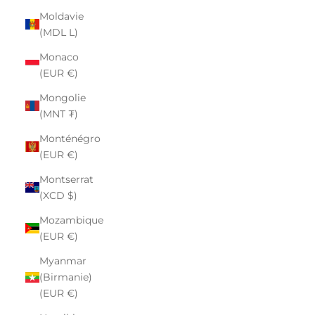
Moldavie
(MDL L)
Monaco
(EUR €)
Mongolie
(MNT ₮)
Monténégro
(EUR €)
Montserrat
(XCD $)
Mozambique
(EUR €)
Myanmar
(Birmanie)
(EUR €)