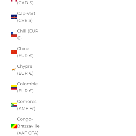
(CAD $)
Cap-Vert
(CVE $)
Chili (EUR
€)
Chine
(EUR €)
Chypre
(EUR €)
Colombie
(EUR €)
Comores
(KMF Fr)
Congo-
Brazzaville
(XAF CFA)