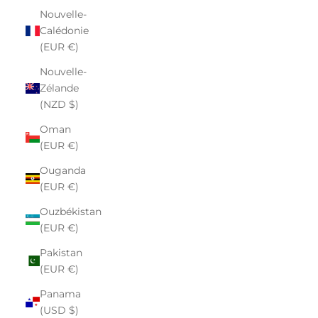
Nouvelle-
Calédonie
(EUR €)
Nouvelle-
Zélande
(NZD $)
Oman
(EUR €)
Ouganda
(EUR €)
Ouzbékistan
(EUR €)
Pakistan
(EUR €)
Panama
(USD $)