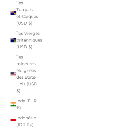
Îles
Turques-
et-Caïques
(USD $)
Îles Vierges
britanniques
(USD $)
Îles
mineures
éloignées
des États-
Unis (USD
$)
Inde (EUR
€)
Indonésie
(IDR Rp)