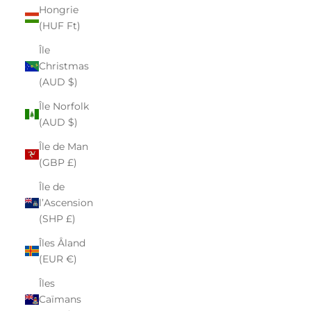
Hongrie
(HUF Ft)
Île
Christmas
(AUD $)
Île Norfolk
(AUD $)
Île de Man
(GBP £)
Île de
l’Ascension
(SHP £)
Îles Åland
(EUR €)
Îles
Caïmans