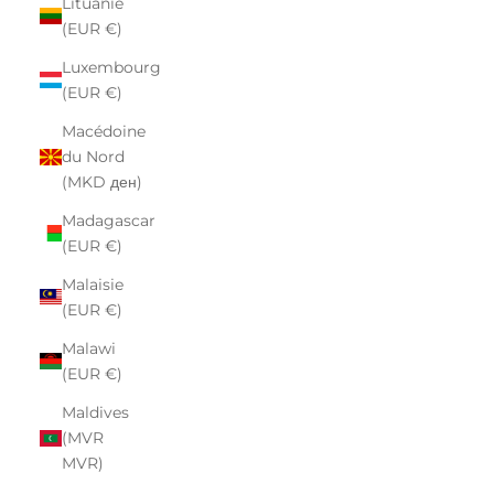
Lituanie
(EUR €)
Luxembourg
(EUR €)
Macédoine
du Nord
(MKD ден)
Madagascar
(EUR €)
Malaisie
(EUR €)
Malawi
(EUR €)
Maldives
(MVR
MVR)