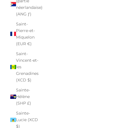
(partie
néerlandaise)
(ANG ƒ)
Saint-
Pierre-et-
Miquelon
(EUR €)
Saint-
Vincent-et-
les
Grenadines
(XCD $)
Sainte-
Hélène
(SHP £)
Sainte-
Lucie (XCD
$)