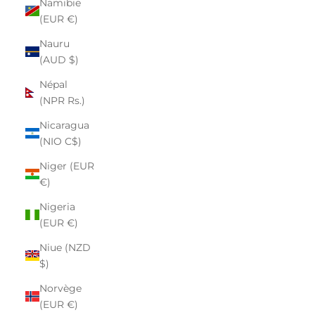
Namibie
(EUR €)
Nauru
(AUD $)
Népal
(NPR Rs.)
Nicaragua
(NIO C$)
Niger (EUR
€)
Nigeria
(EUR €)
Niue (NZD
$)
Norvège
(EUR €)