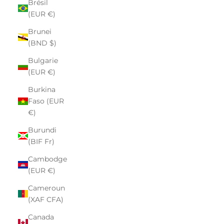
Brésil
(EUR €)
Brunei
(BND $)
Bulgarie
(EUR €)
Burkina
Faso (EUR
€)
Burundi
(BIF Fr)
Cambodge
(EUR €)
Cameroun
(XAF CFA)
Canada