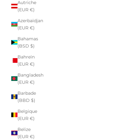
Autriche
(EUR €)
Azerbaïdjan
(EUR €)
Bahamas
(BSD $)
Bahreïn
(EUR €)
Bangladesh
(EUR €)
Barbade
(BBD $)
Belgique
(EUR €)
Belize
(EUR €)