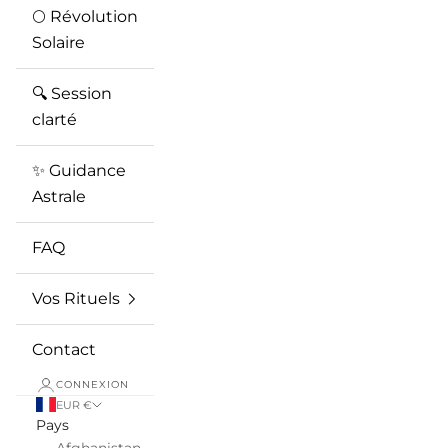
🌕 Révolution
Solaire
🔍 Session
clarté
✨ Guidance
Astrale
FAQ
Vos Rituels
Contact
CONNEXION
EUR €
Pays
Afghanistan