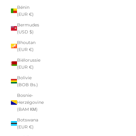
Bénin
(EUR €)
Bermudes
(USD $)
Bhoutan
(EUR €)
Biélorussie
(EUR €)
Bolivie
(BOB Bs.)
Bosnie-
Herzégovine
(BAM КМ)
Botswana
(EUR €)