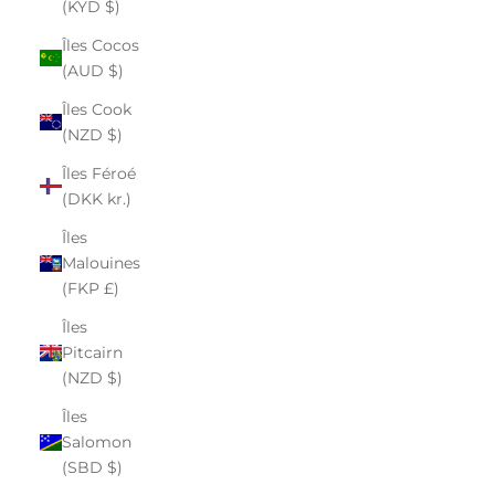
(KYD $)
Îles Cocos
(AUD $)
Îles Cook
(NZD $)
Îles Féroé
(DKK kr.)
Îles
Malouines
(FKP £)
Îles
Pitcairn
(NZD $)
Îles
Salomon
(SBD $)