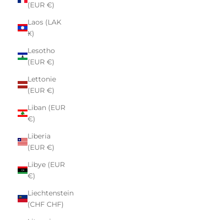
(EUR €)
Laos (LAK
₭)
Lesotho
(EUR €)
Lettonie
(EUR €)
Liban (EUR
€)
Liberia
(EUR €)
Libye (EUR
€)
Liechtenstein
(CHF CHF)