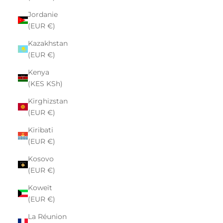
Jordanie
(EUR €)
Kazakhstan
(EUR €)
Kenya
(KES KSh)
Kirghizstan
(EUR €)
Kiribati
(EUR €)
Kosovo
(EUR €)
Koweït
(EUR €)
La Réunion