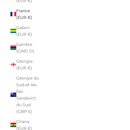
(EUR €)
France
(EUR €)
Gabon
(EUR €)
Gambie
(GMD D)
Géorgie
(EUR €)
Géorgie du
Sud-et-les
Îles
Sandwich
du Sud
(GBP £)
Ghana
(EUR €)