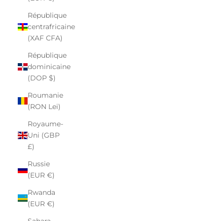
République
centrafricaine
(XAF CFA)
République
dominicaine
(DOP $)
Roumanie
(RON Lei)
Royaume-
Uni (GBP
£)
Russie
(EUR €)
Rwanda
(EUR €)
Sahara