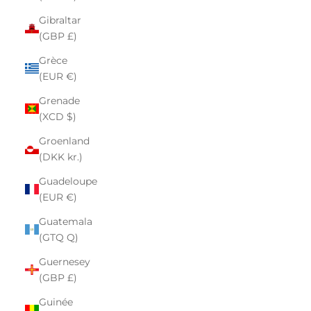
Gibraltar
(GBP £)
Grèce
(EUR €)
Grenade
(XCD $)
Groenland
(DKK kr.)
Guadeloupe
(EUR €)
Guatemala
(GTQ Q)
Guernesey
(GBP £)
Guinée