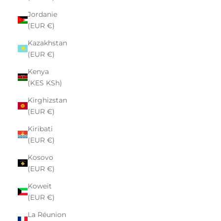
Jordanie
(EUR €)
Kazakhstan
(EUR €)
Kenya
(KES KSh)
Kirghizstan
(EUR €)
Kiribati
(EUR €)
Kosovo
(EUR €)
Koweït
(EUR €)
La Réunion