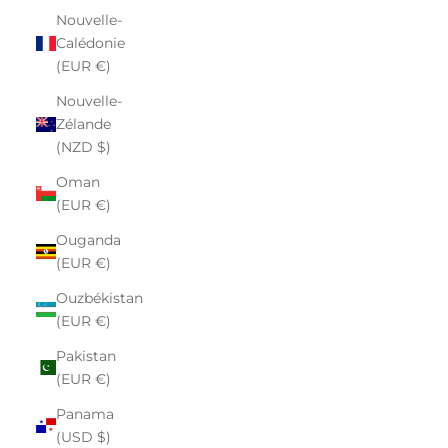
Nouvelle-
Calédonie
(EUR €)
Nouvelle-
Zélande
(NZD $)
Oman
(EUR €)
Ouganda
(EUR €)
Ouzbékistan
(EUR €)
Pakistan
(EUR €)
Panama
(USD $)