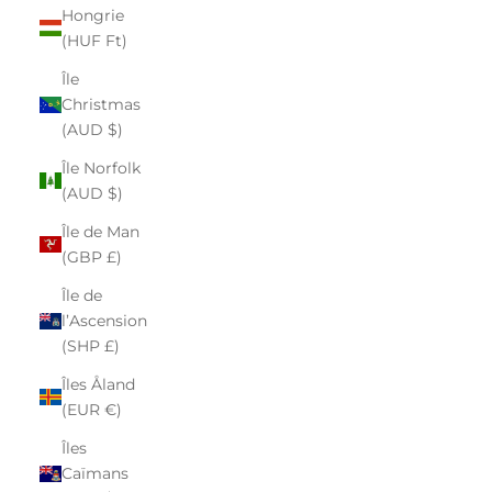
Hongrie
(HUF Ft)
Île
Christmas
(AUD $)
Île Norfolk
(AUD $)
Île de Man
(GBP £)
Île de
l’Ascension
(SHP £)
Îles Åland
(EUR €)
Îles
Caïmans