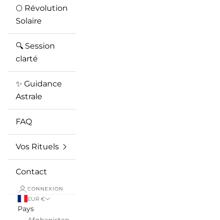
🌕 Révolution
Solaire
🔍 Session
clarté
✨ Guidance
Astrale
FAQ
Vos Rituels
Contact
CONNEXION
EUR €
Pays
Afghanistan