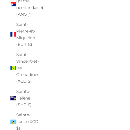
(partie
néerlandaise)
(ANG ƒ)
Saint-
Pierre-et-
Miquelon
(EUR €)
Saint-
Vincent-et-
les
Grenadines
(XCD $)
Sainte-
Hélène
(SHP £)
Sainte-
Lucie (XCD
$)