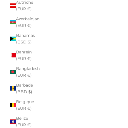
Autriche
(EUR €)
Azerbaïdjan
(EUR €)
Bahamas
(BSD $)
Bahreïn
(EUR €)
Bangladesh
(EUR €)
Barbade
(BBD $)
Belgique
(EUR €)
Belize
(EUR €)