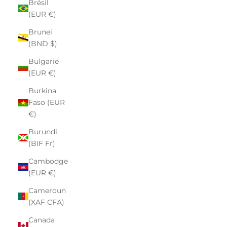
Brésil
(EUR €)
Brunei
(BND $)
Bulgarie
(EUR €)
Burkina
Faso (EUR
€)
Burundi
(BIF Fr)
Cambodge
(EUR €)
Cameroun
(XAF CFA)
Canada