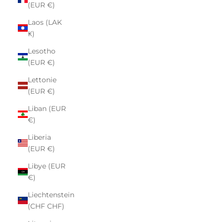
(EUR €)
Laos (LAK
₭)
Lesotho
(EUR €)
Lettonie
(EUR €)
Liban (EUR
€)
Liberia
(EUR €)
Libye (EUR
€)
Liechtenstein
(CHF CHF)