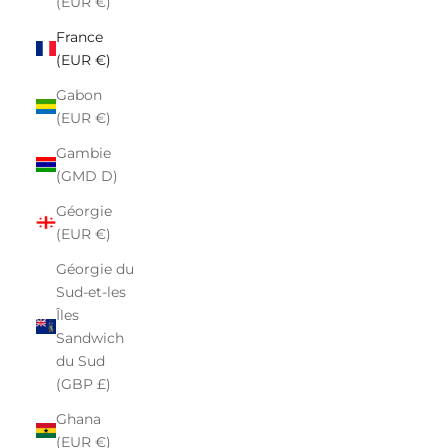
(EUR €)
France
(EUR €)
Gabon
(EUR €)
Gambie
(GMD D)
Géorgie
(EUR €)
Géorgie du
Sud-et-les
Îles
Sandwich
du Sud
(GBP £)
Ghana
(EUR €)