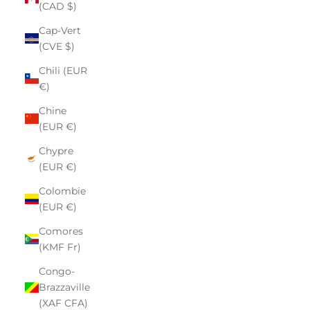
(CAD $)
Cap-Vert
(CVE $)
Chili (EUR
€)
Chine
(EUR €)
Chypre
(EUR €)
Colombie
(EUR €)
Comores
(KMF Fr)
Congo-
Brazzaville
(XAF CFA)