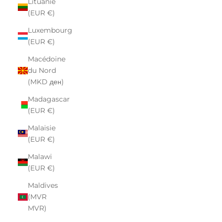
Lituanie
(EUR €)
Luxembourg
(EUR €)
Macédoine
du Nord
(MKD ден)
Madagascar
(EUR €)
Malaisie
(EUR €)
Malawi
(EUR €)
Maldives
(MVR
MVR)