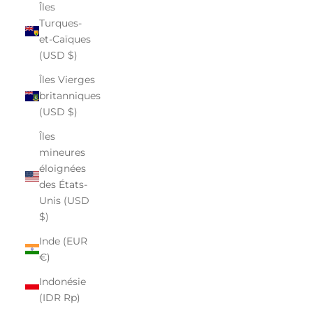
Îles
Turques-
et-Caïques
(USD $)
Îles Vierges
britanniques
(USD $)
Îles
mineures
éloignées
des États-
Unis (USD
$)
Inde (EUR
€)
Indonésie
(IDR Rp)