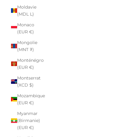
Moldavie
(MDL L)
Monaco
(EUR €)
Mongolie
(MNT ₮)
Monténégro
(EUR €)
Montserrat
(XCD $)
Mozambique
(EUR €)
Myanmar
(Birmanie)
(EUR €)