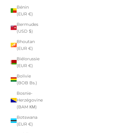
Bénin
(EUR €)
Bermudes
(USD $)
Bhoutan
(EUR €)
Biélorussie
(EUR €)
Bolivie
(BOB Bs.)
Bosnie-
Herzégovine
(BAM КМ)
Botswana
(EUR €)