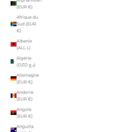
(EUR €)
Afrique du
Sud (EUR
€)
Albanie
(ALL L)
Algérie
(DZD د.ج)
Allemagne
(EUR €)
Andorre
(EUR €)
Angola
(EUR €)
Anguilla