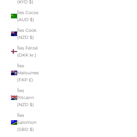
(KYD $)
Îles Cocos
(AUD $)
Îles Cook
(NZD $)
Îles Féroé
(DKK kr.)
Îles
Malouines
(FKP £)
Îles
Pitcairn
(NZD $)
Îles
Salomon
(SBD $)