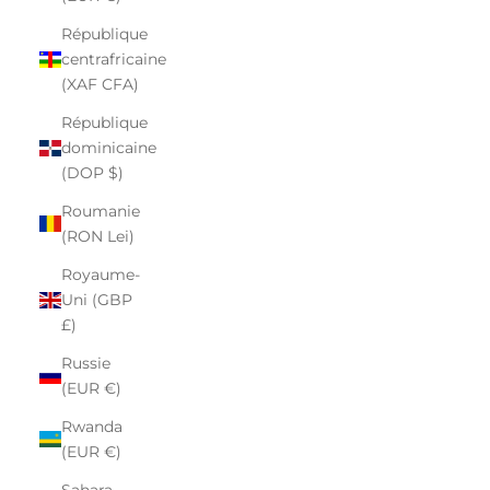
République
centrafricaine
(XAF CFA)
République
dominicaine
(DOP $)
Roumanie
(RON Lei)
Royaume-
Uni (GBP
£)
Russie
(EUR €)
Rwanda
(EUR €)
Sahara