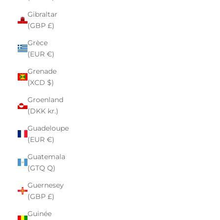
Gibraltar
(GBP £)
Grèce
(EUR €)
Grenade
(XCD $)
Groenland
(DKK kr.)
Guadeloupe
(EUR €)
Guatemala
(GTQ Q)
Guernesey
(GBP £)
Guinée