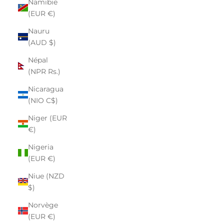
Namibie
(EUR €)
Nauru
(AUD $)
Népal
(NPR Rs.)
Nicaragua
(NIO C$)
Niger (EUR
€)
Nigeria
(EUR €)
Niue (NZD
$)
Norvège
(EUR €)