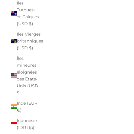
Îles
Turques-
et-Caïques
(USD $)
Îles Vierges
britanniques
(USD $)
Îles
mineures
éloignées
des États-
Unis (USD
$)
Inde (EUR
€)
Indonésie
(IDR Rp)