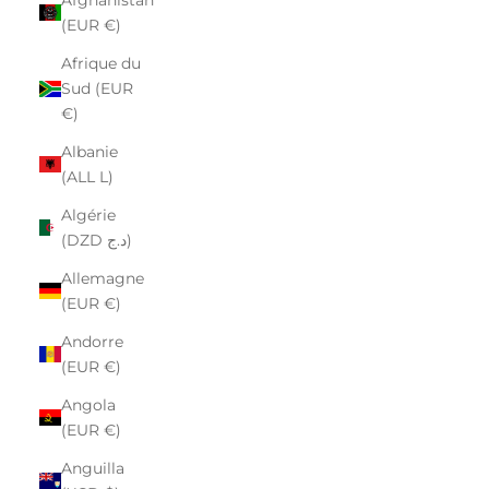
(EUR €)
Afrique du
Sud (EUR
€)
Albanie
(ALL L)
Algérie
(DZD د.ج)
Allemagne
(EUR €)
Andorre
(EUR €)
Angola
(EUR €)
Anguilla