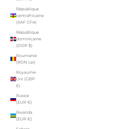
République
centrafricaine
(XAF CFA)
République
dominicaine
(DOP $)
Roumanie
(RON Lei)
Royaume-
Uni (GBP
£)
Russie
(EUR €)
Rwanda
(EUR €)
Sahara