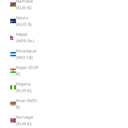
Namibie
(EUR €)
Nauru
(AUD $)
Népal
(NPR Rs.)
Nicaragua
(NIO C$)
Niger (EUR
€)
Nigeria
(EUR €)
Niue (NZD
$)
Norvège
(EUR €)