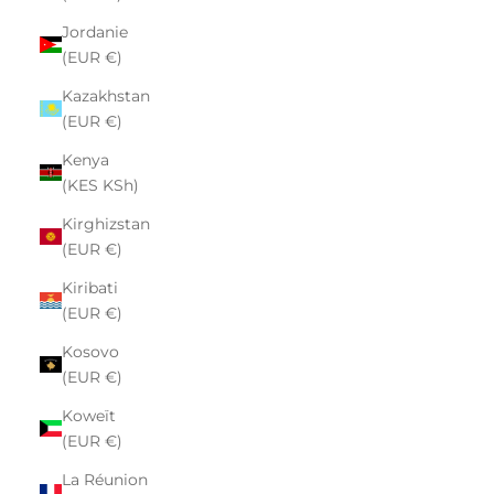
Jordanie
(EUR €)
Kazakhstan
(EUR €)
Kenya
(KES KSh)
Kirghizstan
(EUR €)
Kiribati
(EUR €)
Kosovo
(EUR €)
Koweït
(EUR €)
La Réunion