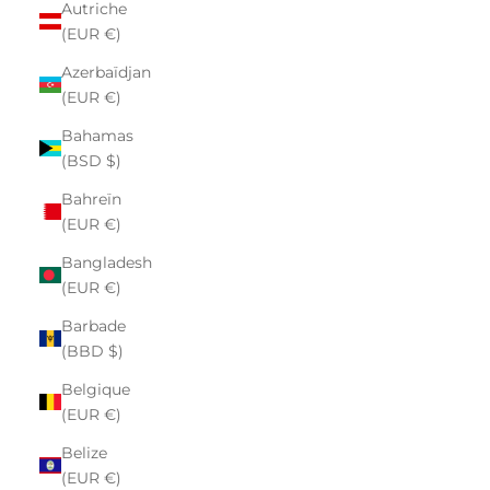
Autriche
(EUR €)
Azerbaïdjan
(EUR €)
Bahamas
(BSD $)
Bahreïn
(EUR €)
Bangladesh
(EUR €)
Barbade
(BBD $)
Belgique
(EUR €)
Belize
(EUR €)