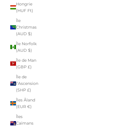
Hongrie
(HUF Ft)
Île
Christmas
(AUD $)
Île Norfolk
(AUD $)
Île de Man
(GBP £)
Île de
l’Ascension
(SHP £)
Îles Åland
(EUR €)
Îles
Caïmans