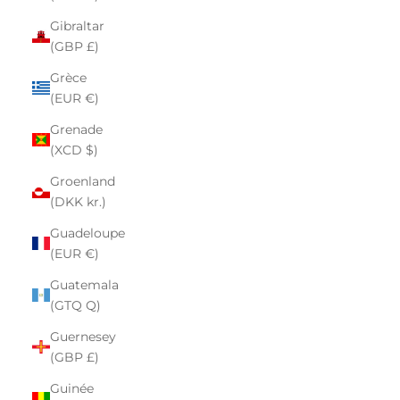
Gibraltar
(GBP £)
Grèce
(EUR €)
Grenade
(XCD $)
Groenland
(DKK kr.)
Guadeloupe
(EUR €)
Guatemala
(GTQ Q)
Guernesey
(GBP £)
Guinée