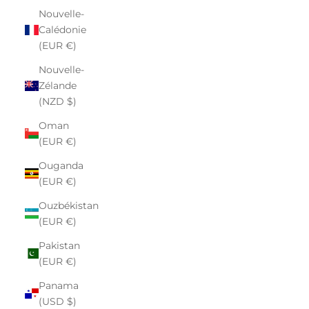
Nouvelle-
Calédonie
(EUR €)
Nouvelle-
Zélande
(NZD $)
Oman
(EUR €)
Ouganda
(EUR €)
Ouzbékistan
(EUR €)
Pakistan
(EUR €)
Panama
(USD $)