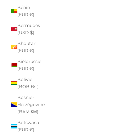
Bénin
(EUR €)
Bermudes
(USD $)
Bhoutan
(EUR €)
Biélorussie
(EUR €)
Bolivie
(BOB Bs.)
Bosnie-
Herzégovine
(BAM КМ)
Botswana
(EUR €)