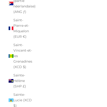
(partie
néerlandaise)
(ANG ƒ)
Saint-
Pierre-et-
Miquelon
(EUR €)
Saint-
Vincent-et-
les
Grenadines
(XCD $)
Sainte-
Hélène
(SHP £)
Sainte-
Lucie (XCD
$)