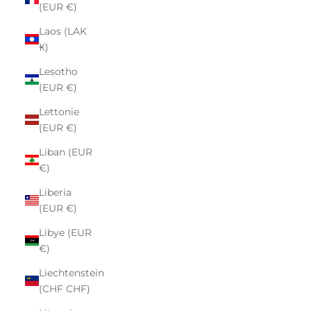
(EUR €)
Laos (LAK
₭)
Lesotho
(EUR €)
Lettonie
(EUR €)
Liban (EUR
€)
Liberia
(EUR €)
Libye (EUR
€)
Liechtenstein
(CHF CHF)