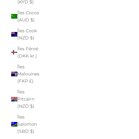
(KYD $)
Îles Cocos
(AUD $)
Îles Cook
(NZD $)
Îles Féroé
(DKK kr.)
Îles
Malouines
(FKP £)
Îles
Pitcairn
(NZD $)
Îles
Salomon
(SBD $)