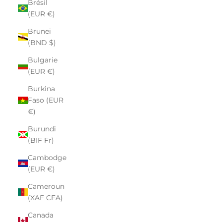
Brésil
(EUR €)
Brunei
(BND $)
Bulgarie
(EUR €)
Burkina
Faso (EUR
€)
Burundi
(BIF Fr)
Cambodge
(EUR €)
Cameroun
(XAF CFA)
Canada