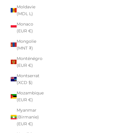
Moldavie
(MDL L)
Monaco
(EUR €)
Mongolie
(MNT ₮)
Monténégro
(EUR €)
Montserrat
(XCD $)
Mozambique
(EUR €)
Myanmar
(Birmanie)
(EUR €)