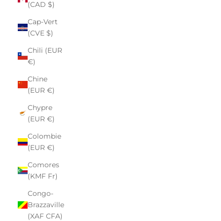
(CAD $)
Cap-Vert
(CVE $)
Chili (EUR
€)
Chine
(EUR €)
Chypre
(EUR €)
Colombie
(EUR €)
Comores
(KMF Fr)
Congo-
Brazzaville
(XAF CFA)