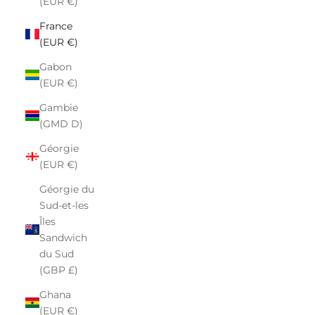
(EUR €)
France
(EUR €)
Gabon
(EUR €)
Gambie
(GMD D)
Géorgie
(EUR €)
Géorgie du
Sud-et-les
Îles
Sandwich
du Sud
(GBP £)
Ghana
(EUR €)