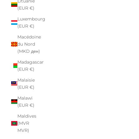
Lituanie
(EUR €)
Luxembourg
(EUR €)
Macédoine
du Nord
(MKD ден)
Madagascar
(EUR €)
Malaisie
(EUR €)
Malawi
(EUR €)
Maldives
(MVR
MVR)