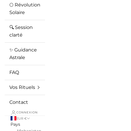
🌕 Révolution
Solaire
🔍 Session
clarté
✨ Guidance
Astrale
FAQ
Vos Rituels
Contact
CONNEXION
EUR €
Pays
Afghanistan