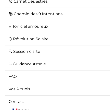
🪐 Carnet des astres
📚 Chemin des 9 Intentions
⭐️ Ton ciel amoureux
🌕 Révolution Solaire
🔍 Session clarté
✨ Guidance Astrale
FAQ
Vos Rituels
Contact