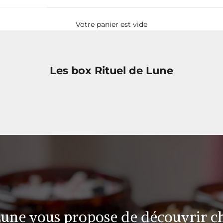
Votre panier est vide
Les box Rituel de Lune
Lune vous propose de découvrir 