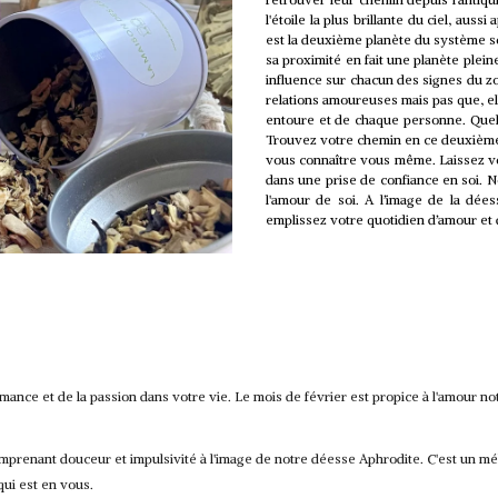
l'étoile la plus brillante du ciel, aussi
est la deuxième planète du système sol
sa proximité en fait une planète plei
influence sur chacun des signes du z
relations amoureuses mais pas que, e
entoure et de chaque personne. Quel
Trouvez votre chemin en ce deuxièm
vous connaître vous même. Laissez vou
dans une prise de confiance en soi. No
l'amour de soi. A l’image de la dées
emplissez votre quotidien d’amour et
mance et de la passion dans votre vie.
Le mois de février est propice à l'amour 
 comprenant douceur et impulsivité à l'image de notre déesse Aphrodite.
C'est un mé
qui est en vous.