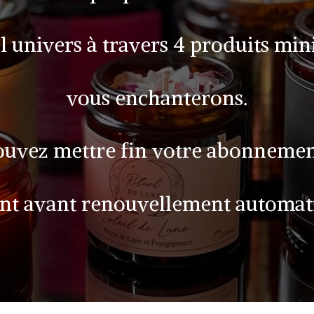
l univers à travers 4 produits mi
vous enchanterons.
uvez mettre fin votre abonnemen
t avant renouvellement automat