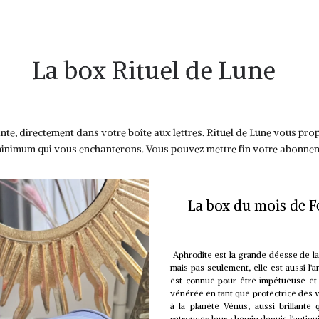
La box Rituel de Lune
te, directement dans votre boîte aux lettres. Rituel de Lune vous pr
minimum qui vous enchanterons. Vous pouvez mettre fin votre abonne
La box du mois de Fé
Aphrodite est la grande déesse de la 
mais pas seulement, elle est aussi l
est connue pour être impétueuse et p
vénérée en tant que protectrice des v
à la planète Vénus, aussi brillante 
retrouver leur chemin depuis l'antiqui