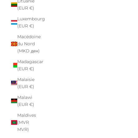
Lituanie
(EUR €)
Luxembourg
(EUR €)
Macédoine
du Nord
(MKD ден)
Madagascar
(EUR €)
Malaisie
(EUR €)
Malawi
(EUR €)
Maldives
(MVR
MVR)