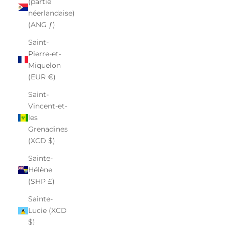
(partie
néerlandaise)
(ANG ƒ)
Saint-
Pierre-et-
Miquelon
(EUR €)
Saint-
Vincent-et-
les
Grenadines
(XCD $)
Sainte-
Hélène
(SHP £)
Sainte-
Lucie (XCD
$)