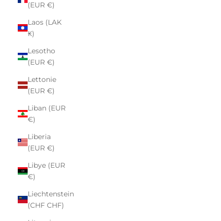
(EUR €)
Laos (LAK
₭)
Lesotho
(EUR €)
Lettonie
(EUR €)
Liban (EUR
€)
Liberia
(EUR €)
Libye (EUR
€)
Liechtenstein
(CHF CHF)