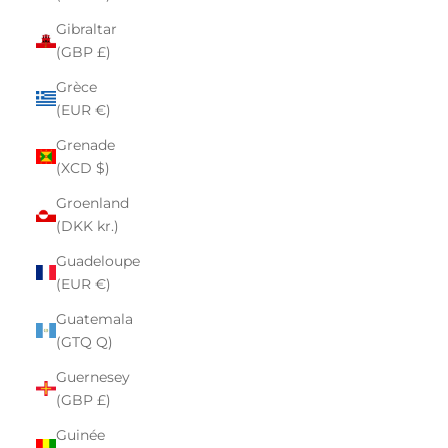
Gibraltar
(GBP £)
Grèce
(EUR €)
Grenade
(XCD $)
Groenland
(DKK kr.)
Guadeloupe
(EUR €)
Guatemala
(GTQ Q)
Guernesey
(GBP £)
Guinée