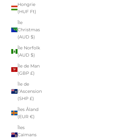
Hongrie
(HUF Ft)
Île
Christmas
(AUD $)
Île Norfolk
(AUD $)
Île de Man
(GBP £)
Île de
l’Ascension
(SHP £)
Îles Åland
(EUR €)
Îles
Caïmans