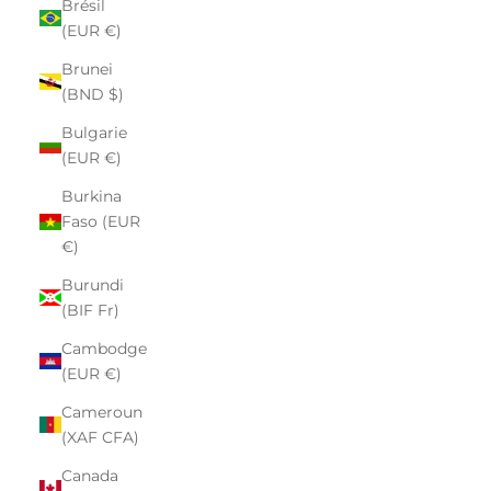
Brésil
(EUR €)
Brunei
(BND $)
Bulgarie
(EUR €)
Burkina
Faso (EUR
€)
Burundi
(BIF Fr)
Cambodge
(EUR €)
Cameroun
(XAF CFA)
Canada