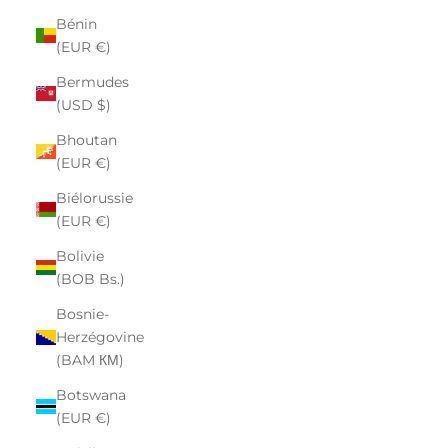
Bénin
(EUR €)
Bermudes
(USD $)
Bhoutan
(EUR €)
Biélorussie
(EUR €)
Bolivie
(BOB Bs.)
Bosnie-
Herzégovine
(BAM КМ)
Botswana
(EUR €)