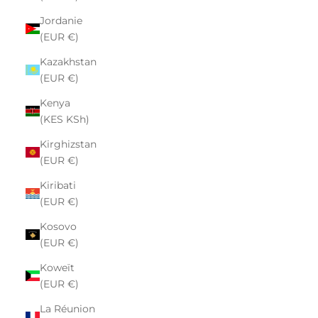
Jordanie
(EUR €)
Kazakhstan
(EUR €)
Kenya
(KES KSh)
Kirghizstan
(EUR €)
Kiribati
(EUR €)
Kosovo
(EUR €)
Koweït
(EUR €)
La Réunion