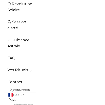
🌕 Révolution
Solaire
🔍 Session
clarté
✨ Guidance
Astrale
FAQ
Vos Rituels
Contact
CONNEXION
EUR €
Pays
Afghanistan