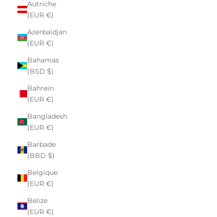
Autriche
(EUR €)
Azerbaïdjan
(EUR €)
Bahamas
(BSD $)
Bahreïn
(EUR €)
Bangladesh
(EUR €)
Barbade
(BBD $)
Belgique
(EUR €)
Belize
(EUR €)