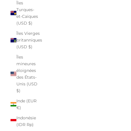
Îles
Turques-
et-Caïques
(USD $)
Îles Vierges
britanniques
(USD $)
Îles
mineures
éloignées
des États-
Unis (USD
$)
Inde (EUR
€)
Indonésie
(IDR Rp)