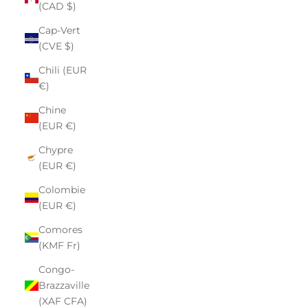
(CAD $)
Cap-Vert
(CVE $)
Chili (EUR
€)
Chine
(EUR €)
Chypre
(EUR €)
Colombie
(EUR €)
Comores
(KMF Fr)
Congo-
Brazzaville
(XAF CFA)