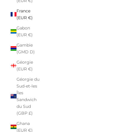
(EUR €)
France
(EUR €)
Gabon
(EUR €)
Gambie
(GMD D)
Géorgie
(EUR €)
Géorgie du
Sud-et-les
Îles
Sandwich
du Sud
(GBP £)
Ghana
(EUR €)