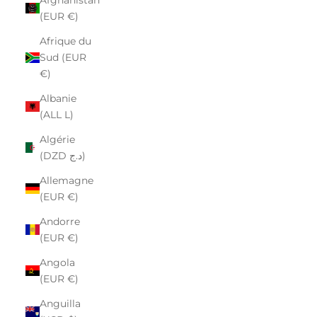
(EUR €)
Afrique du
Sud (EUR
€)
Albanie
(ALL L)
Algérie
(DZD د.ج)
Allemagne
(EUR €)
Andorre
(EUR €)
Angola
(EUR €)
Anguilla