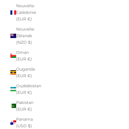
Nouvelle-
Calédonie
(EUR €)
Nouvelle-
Zélande
(NZD $)
Oman
(EUR €)
Ouganda
(EUR €)
Ouzbékistan
(EUR €)
Pakistan
(EUR €)
Panama
(USD $)