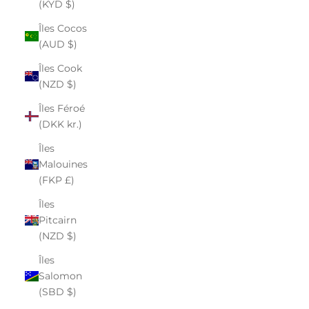
(KYD $)
Îles Cocos
(AUD $)
Îles Cook
(NZD $)
Îles Féroé
(DKK kr.)
Îles
Malouines
(FKP £)
Îles
Pitcairn
(NZD $)
Îles
Salomon
(SBD $)