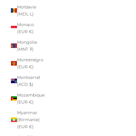
Moldavie
(MDL L)
Monaco
(EUR €)
Mongolie
(MNT ₮)
Monténégro
(EUR €)
Montserrat
(XCD $)
Mozambique
(EUR €)
Myanmar
(Birmanie)
(EUR €)