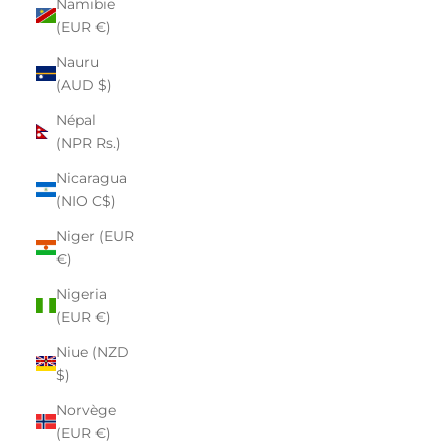
Namibie
(EUR €)
Nauru
(AUD $)
Népal
(NPR Rs.)
Nicaragua
(NIO C$)
Niger (EUR
€)
Nigeria
(EUR €)
Niue (NZD
$)
Norvège
(EUR €)