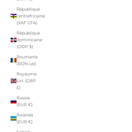
République
centrafricaine
(XAF CFA)
République
dominicaine
(DOP $)
Roumanie
(RON Lei)
Royaume-
Uni (GBP
£)
Russie
(EUR €)
Rwanda
(EUR €)
Sahara