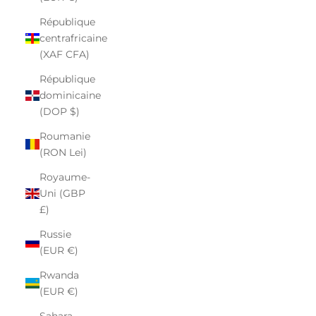
République
centrafricaine
(XAF CFA)
République
dominicaine
(DOP $)
Roumanie
(RON Lei)
Royaume-
Uni (GBP
£)
Russie
(EUR €)
Rwanda
(EUR €)
Sahara