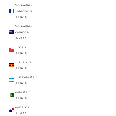
Nouvelle-
Calédonie
(EUR €)
Nouvelle-
Zélande
(NZD $)
Oman
(EUR €)
Ouganda
(EUR €)
Ouzbékistan
(EUR €)
Pakistan
(EUR €)
Panama
(USD $)