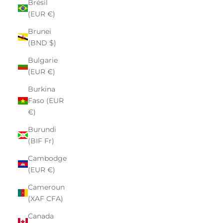
Brésil
(EUR €)
Brunei
(BND $)
Bulgarie
(EUR €)
Burkina
Faso (EUR
€)
Burundi
(BIF Fr)
Cambodge
(EUR €)
Cameroun
(XAF CFA)
Canada