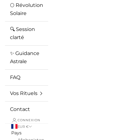
🌕 Révolution
Solaire
🔍 Session
clarté
✨ Guidance
Astrale
FAQ
Vos Rituels
Contact
CONNEXION
EUR €
Pays
Afghanistan