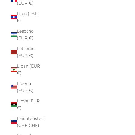
(EUR €)
Laos (LAK
₭)
Lesotho
(EUR €)
Lettonie
(EUR €)
Liban (EUR
€)
Liberia
(EUR €)
Libye (EUR
€)
Liechtenstein
(CHF CHF)