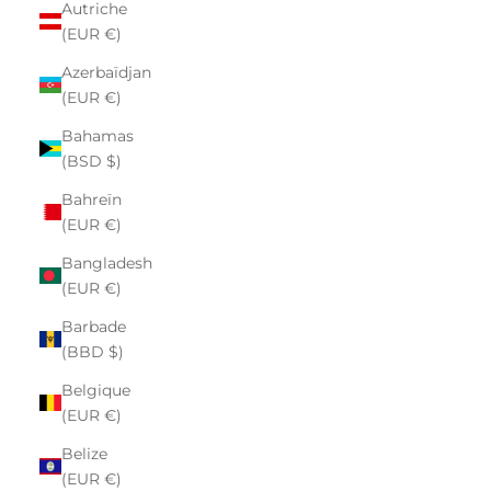
Autriche
(EUR €)
Azerbaïdjan
(EUR €)
Bahamas
(BSD $)
Bahreïn
(EUR €)
Bangladesh
(EUR €)
Barbade
(BBD $)
Belgique
(EUR €)
Belize
(EUR €)