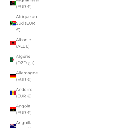
(EUR €)
Afrique du
Sud (EUR
€)
Albanie
(ALL L)
Algérie
(DZD د.ج)
Allemagne
(EUR €)
Andorre
(EUR €)
Angola
(EUR €)
Anguilla