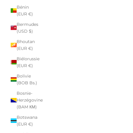
Bénin
(EUR €)
Bermudes
(USD $)
Bhoutan
(EUR €)
Biélorussie
(EUR €)
Bolivie
(BOB Bs.)
Bosnie-
Herzégovine
(BAM КМ)
Botswana
(EUR €)