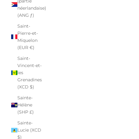
(partie
néerlandaise)
(ANG ƒ)
Saint-
Pierre-et-
Miquelon
(EUR €)
Saint-
Vincent-et-
les
Grenadines
(XCD $)
Sainte-
Hélène
(SHP £)
Sainte-
Lucie (XCD
$)