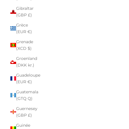
Gibraltar
(GBP £)
Grèce
(EUR €)
Grenade
(XCD $)
Groenland
(DKK kr.)
Guadeloupe
(EUR €)
Guatemala
(GTQ Q)
Guernesey
(GBP £)
Guinée