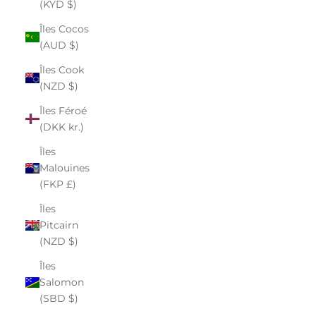
(KYD $)
Îles Cocos
(AUD $)
Îles Cook
(NZD $)
Îles Féroé
(DKK kr.)
Îles
Malouines
(FKP £)
Îles
Pitcairn
(NZD $)
Îles
Salomon
(SBD $)