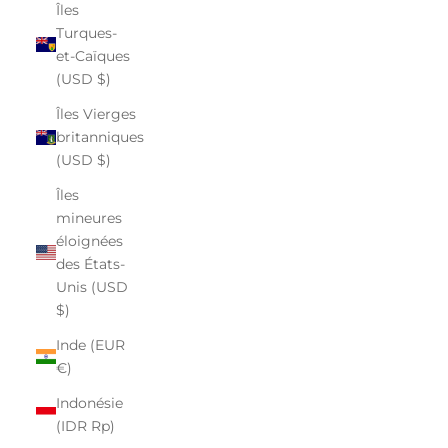
Îles
Turques-
et-Caïques
(USD $)
Îles Vierges
britanniques
(USD $)
Îles
mineures
éloignées
des États-
Unis (USD
$)
Inde (EUR
€)
Indonésie
(IDR Rp)