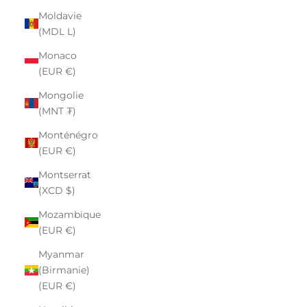
Moldavie
(MDL L)
Monaco
(EUR €)
Mongolie
(MNT ₮)
Monténégro
(EUR €)
Montserrat
(XCD $)
Mozambique
(EUR €)
Myanmar
(Birmanie)
(EUR €)