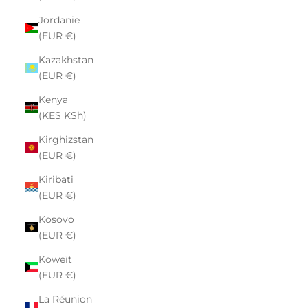
Jordanie
(EUR €)
Kazakhstan
(EUR €)
Kenya
(KES KSh)
Kirghizstan
(EUR €)
Kiribati
(EUR €)
Kosovo
(EUR €)
Koweït
(EUR €)
La Réunion