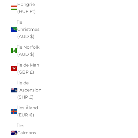
Hongrie
(HUF Ft)
Île
Christmas
(AUD $)
Île Norfolk
(AUD $)
Île de Man
(GBP £)
Île de
l’Ascension
(SHP £)
Îles Åland
(EUR €)
Îles
Caïmans