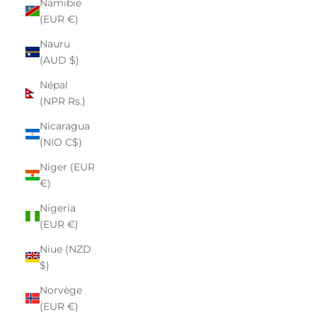
Namibie
(EUR €)
Nauru
(AUD $)
Népal
(NPR Rs.)
Nicaragua
(NIO C$)
Niger (EUR
€)
Nigeria
(EUR €)
Niue (NZD
$)
Norvège
(EUR €)