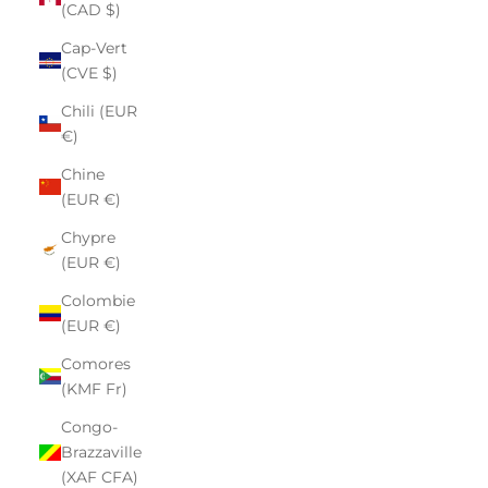
(CAD $)
Cap-Vert
(CVE $)
Chili (EUR
€)
Chine
(EUR €)
Chypre
(EUR €)
Colombie
(EUR €)
Comores
(KMF Fr)
Congo-
Brazzaville
(XAF CFA)