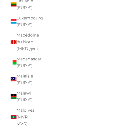
Lituanie
(EUR €)
Luxembourg
(EUR €)
Macédoine
du Nord
(MKD ден)
Madagascar
(EUR €)
Malaisie
(EUR €)
Malawi
(EUR €)
Maldives
(MVR
MVR)