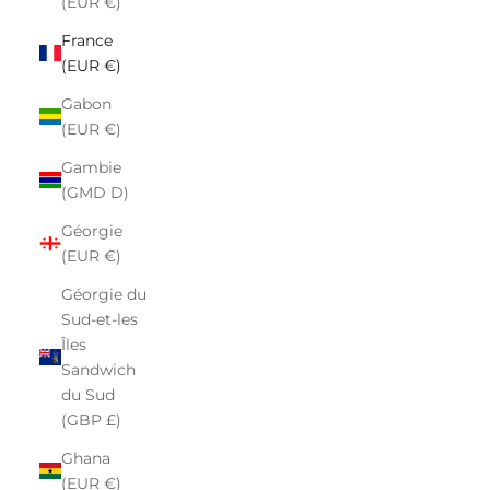
(EUR €)
France
(EUR €)
Gabon
(EUR €)
Gambie
(GMD D)
Géorgie
(EUR €)
Géorgie du
Sud-et-les
Îles
Sandwich
du Sud
(GBP £)
Ghana
(EUR €)