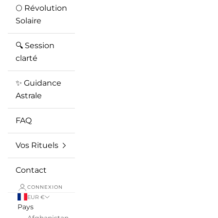
🌕 Révolution
Solaire
🔍 Session
clarté
✨ Guidance
Astrale
FAQ
Vos Rituels
Contact
CONNEXION
EUR €
Pays
Afghanistan