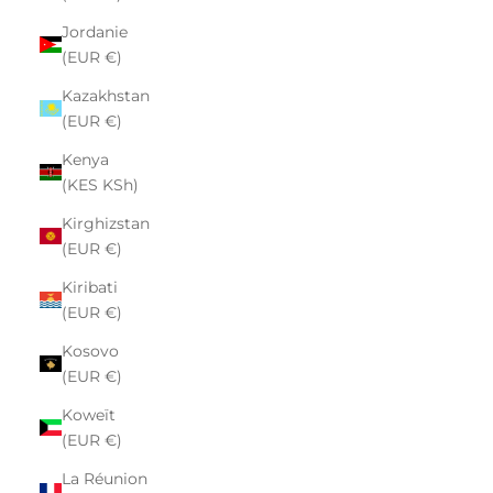
Jordanie
(EUR €)
Kazakhstan
(EUR €)
Kenya
(KES KSh)
Kirghizstan
(EUR €)
Kiribati
(EUR €)
Kosovo
(EUR €)
Koweït
(EUR €)
La Réunion