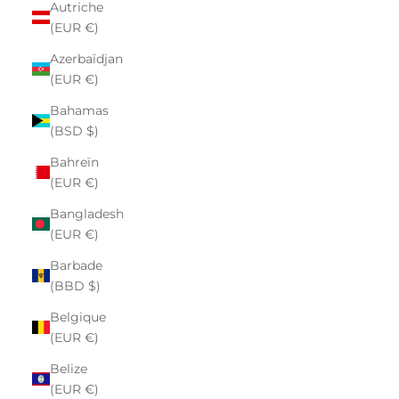
Autriche
(EUR €)
Azerbaïdjan
(EUR €)
Bahamas
(BSD $)
Bahreïn
(EUR €)
Bangladesh
(EUR €)
Barbade
(BBD $)
Belgique
(EUR €)
Belize
(EUR €)