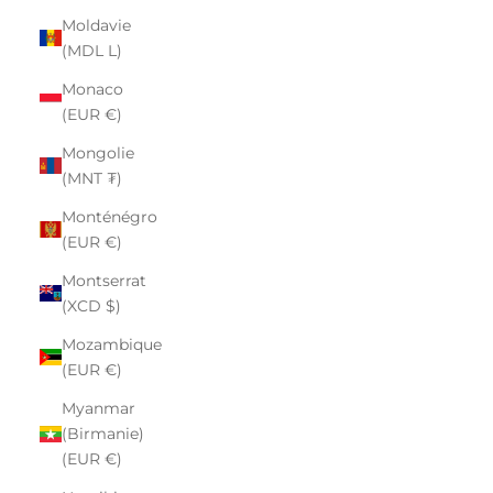
Moldavie
(MDL L)
Monaco
(EUR €)
Mongolie
(MNT ₮)
Monténégro
(EUR €)
Montserrat
(XCD $)
Mozambique
(EUR €)
Myanmar
(Birmanie)
(EUR €)