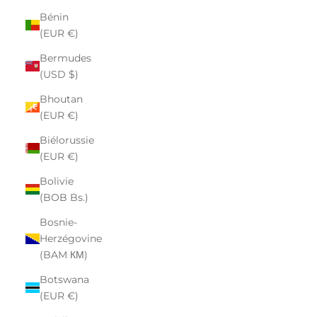
Bénin
(EUR €)
Bermudes
(USD $)
Bhoutan
(EUR €)
Biélorussie
(EUR €)
Bolivie
(BOB Bs.)
Bosnie-
Herzégovine
(BAM КМ)
Botswana
(EUR €)