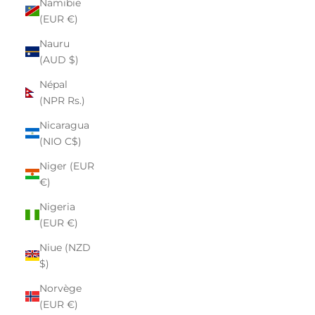
Namibie
(EUR €)
Nauru
(AUD $)
Népal
(NPR Rs.)
Nicaragua
(NIO C$)
Niger (EUR
€)
Nigeria
(EUR €)
Niue (NZD
$)
Norvège
(EUR €)