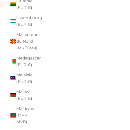
Lituanie
(EUR €)
Luxembourg
(EUR €)
Macédoine
du Nord
(MKD ден)
Madagascar
(EUR €)
Malaisie
(EUR €)
Malawi
(EUR €)
Maldives
(MVR
MVR)