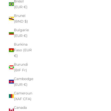
Brésil
(EUR €)
Brunei
(BND $)
Bulgarie
(EUR €)
Burkina
Faso (EUR
€)
Burundi
(BIF Fr)
Cambodge
(EUR €)
Cameroun
(XAF CFA)
Canada