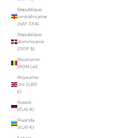
République
centrafricaine
(XAF CFA)
République
dominicaine
(DOP $)
Roumanie
(RON Lei)
Royaume-
Uni (GBP
£)
Russie
(EUR €)
Rwanda
(EUR €)
Sahara