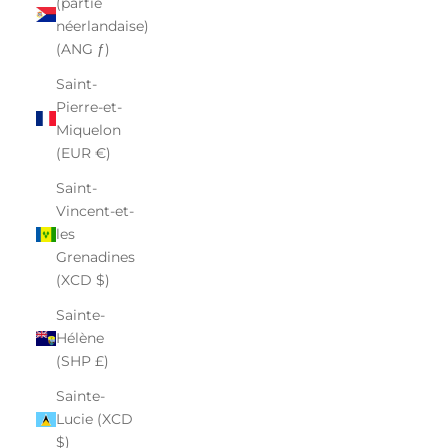
(partie
néerlandaise)
(ANG ƒ)
Saint-
Pierre-et-
Miquelon
(EUR €)
Saint-
Vincent-et-
les
Grenadines
(XCD $)
Sainte-
Hélène
(SHP £)
Sainte-
Lucie (XCD
$)