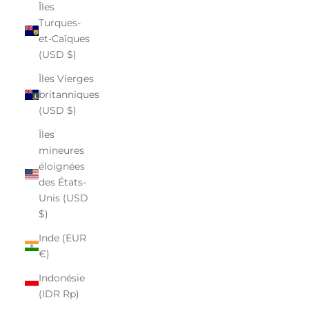
Îles
Turques-
et-Caïques
(USD $)
Îles Vierges
britanniques
(USD $)
Îles
mineures
éloignées
des États-
Unis (USD
$)
Inde (EUR
€)
Indonésie
(IDR Rp)