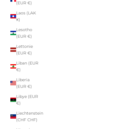
(EUR €)
Laos (LAK
₭)
Lesotho
(EUR €)
Lettonie
(EUR €)
Liban (EUR
€)
Liberia
(EUR €)
Libye (EUR
€)
Liechtenstein
(CHF CHF)