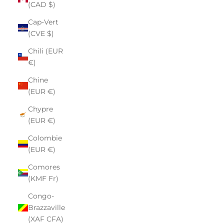
(CAD $)
Cap-Vert
(CVE $)
Chili (EUR
€)
Chine
(EUR €)
Chypre
(EUR €)
Colombie
(EUR €)
Comores
(KMF Fr)
Congo-
Brazzaville
(XAF CFA)