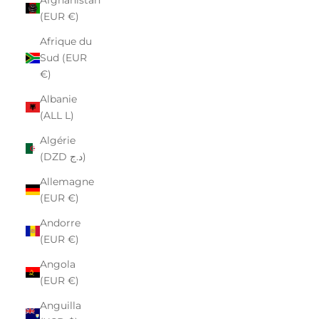
(EUR €)
Afrique du
Sud (EUR
€)
Albanie
(ALL L)
Algérie
(DZD د.ج)
Allemagne
(EUR €)
Andorre
(EUR €)
Angola
(EUR €)
Anguilla