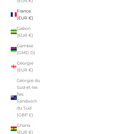
(EUR €)
France
(EUR €)
Gabon
(EUR €)
Gambie
(GMD D)
Géorgie
(EUR €)
Géorgie du
Sud-et-les
Îles
Sandwich
du Sud
(GBP £)
Ghana
(EUR €)