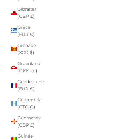
Gibraltar
(GBP £)
Grèce
(EUR €)
Grenade
(XCD $)
Groenland
(DKK kr.)
Guadeloupe
(EUR €)
Guatemala
(GTQ Q)
Guernesey
(GBP £)
Guinée