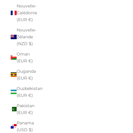
Nouvelle-
Calédonie
(EUR €)
Nouvelle-
Zélande
(NZD $)
Oman
(EUR €)
Ouganda
(EUR €)
Ouzbékistan
(EUR €)
Pakistan
(EUR €)
Panama
(USD $)