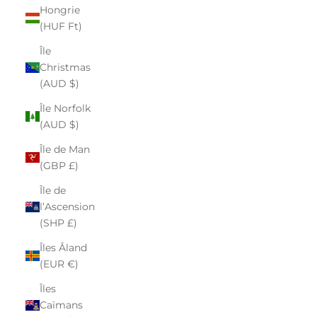
Hongrie
(HUF Ft)
Île
Christmas
(AUD $)
Île Norfolk
(AUD $)
Île de Man
(GBP £)
Île de
l’Ascension
(SHP £)
Îles Åland
(EUR €)
Îles
Caïmans