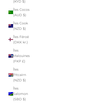
(KYD $)
Îles Cocos
(AUD $)
Îles Cook
(NZD $)
Îles Féroé
(DKK kr.)
Îles
Malouines
(FKP £)
Îles
Pitcairn
(NZD $)
Îles
Salomon
(SBD $)