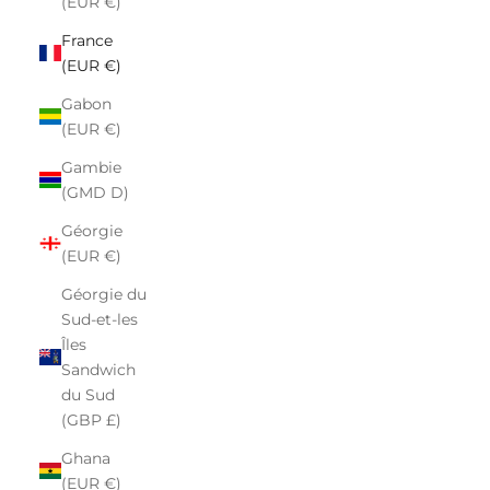
(EUR €)
France
(EUR €)
Gabon
(EUR €)
Gambie
(GMD D)
Géorgie
(EUR €)
Géorgie du
Sud-et-les
Îles
Sandwich
du Sud
(GBP £)
Ghana
(EUR €)