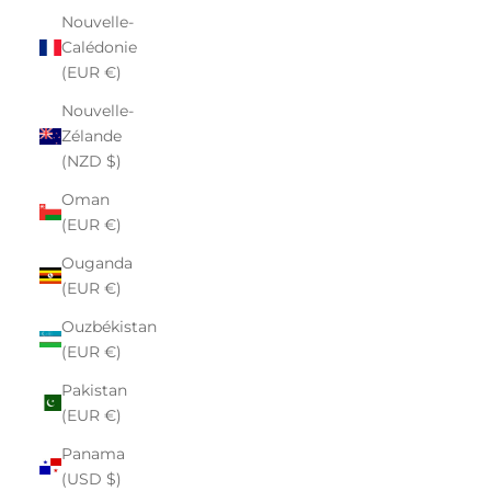
Nouvelle-
Calédonie
(EUR €)
Nouvelle-
Zélande
(NZD $)
Oman
(EUR €)
Ouganda
(EUR €)
Ouzbékistan
(EUR €)
Pakistan
(EUR €)
Panama
(USD $)