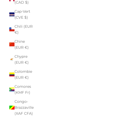
(CAD $)
Cap-Vert
(CVE $)
Chili (EUR
€)
Chine
(EUR €)
Chypre
(EUR €)
Colombie
(EUR €)
Comores
(KMF Fr)
Congo-
Brazzaville
(XAF CFA)