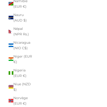
Namibie
(EUR €)
Nauru
(AUD $)
Népal
(NPR Rs.)
Nicaragua
(NIO C$)
Niger (EUR
€)
Nigeria
(EUR €)
Niue (NZD
$)
Norvège
(EUR €)