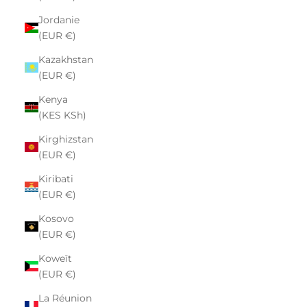
Jordanie
(EUR €)
Kazakhstan
(EUR €)
Kenya
(KES KSh)
Kirghizstan
(EUR €)
Kiribati
(EUR €)
Kosovo
(EUR €)
Koweït
(EUR €)
La Réunion