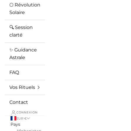
🌕 Révolution
Solaire
🔍 Session
clarté
✨ Guidance
Astrale
FAQ
Vos Rituels
Contact
CONNEXION
EUR €
Pays
Afghanistan