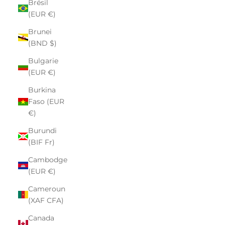
Brésil
(EUR €)
Brunei
(BND $)
Bulgarie
(EUR €)
Burkina
Faso (EUR
€)
Burundi
(BIF Fr)
Cambodge
(EUR €)
Cameroun
(XAF CFA)
Canada