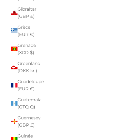
Gibraltar
(GBP £)
Grèce
(EUR €)
Grenade
(XCD $)
Groenland
(DKK kr.)
Guadeloupe
(EUR €)
Guatemala
(GTQ Q)
Guernesey
(GBP £)
Guinée