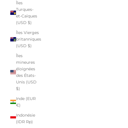
Îles
Turques-
et-Caïques
(USD $)
Îles Vierges
britanniques
(USD $)
Îles
mineures
éloignées
des États-
Unis (USD
$)
Inde (EUR
€)
Indonésie
(IDR Rp)