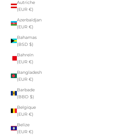
Autriche
(EUR €)
Azerbaïdjan
(EUR €)
Bahamas
(BSD $)
Bahreïn
(EUR €)
Bangladesh
(EUR €)
Barbade
(BBD $)
Belgique
(EUR €)
Belize
(EUR €)