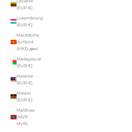
Lituanie
(EUR €)
Luxembourg
(EUR €)
Macédoine
du Nord
(MKD ден)
Madagascar
(EUR €)
Malaisie
(EUR €)
Malawi
(EUR €)
Maldives
(MVR
MVR)