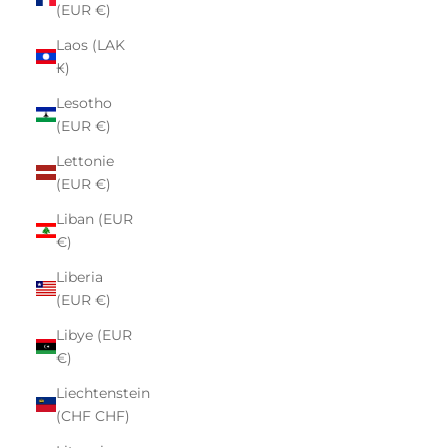
(EUR €)
Laos (LAK
₭)
Lesotho
(EUR €)
Lettonie
(EUR €)
Liban (EUR
€)
Liberia
(EUR €)
Libye (EUR
€)
Liechtenstein
(CHF CHF)