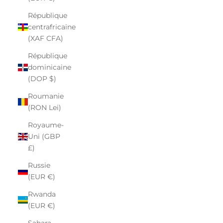
République
centrafricaine
(XAF CFA)
République
dominicaine
(DOP $)
Roumanie
(RON Lei)
Royaume-
Uni (GBP
£)
Russie
(EUR €)
Rwanda
(EUR €)
Sahara