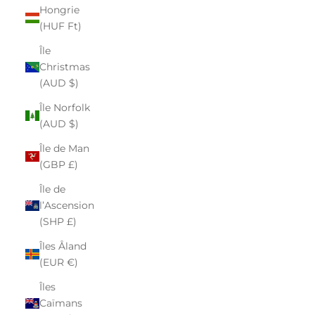
Hongrie
(HUF Ft)
Île
Christmas
(AUD $)
Île Norfolk
(AUD $)
Île de Man
(GBP £)
Île de
l’Ascension
(SHP £)
Îles Åland
(EUR €)
Îles
Caïmans