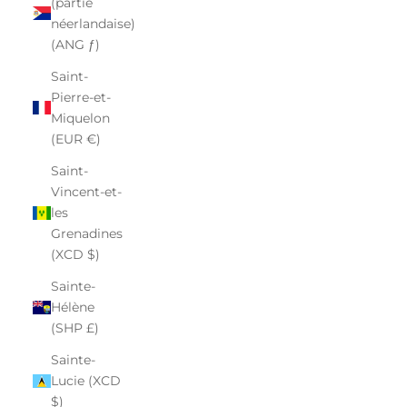
(partie
néerlandaise)
(ANG ƒ)
Saint-
Pierre-et-
Miquelon
(EUR €)
Saint-
Vincent-et-
les
Grenadines
(XCD $)
Sainte-
Hélène
(SHP £)
Sainte-
Lucie (XCD
$)