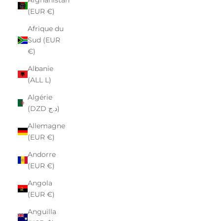
(EUR €)
Afrique du
Sud (EUR
€)
Albanie
(ALL L)
Algérie
(DZD د.ج)
Allemagne
(EUR €)
Andorre
(EUR €)
Angola
(EUR €)
Anguilla