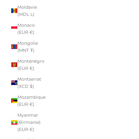
Moldavie
(MDL L)
Monaco
(EUR €)
Mongolie
(MNT ₮)
Monténégro
(EUR €)
Montserrat
(XCD $)
Mozambique
(EUR €)
Myanmar
(Birmanie)
(EUR €)