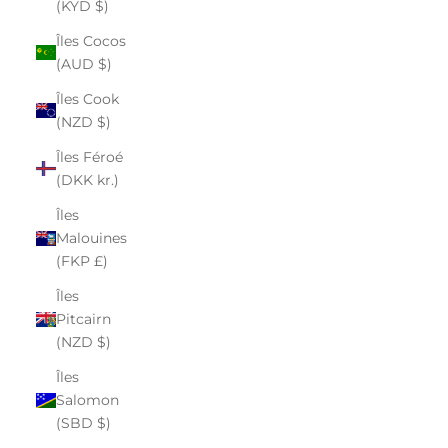
(KYD $)
Îles Cocos
(AUD $)
Îles Cook
(NZD $)
Îles Féroé
(DKK kr.)
Îles
Malouines
(FKP £)
Îles
Pitcairn
(NZD $)
Îles
Salomon
(SBD $)