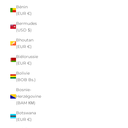
Bénin
(EUR €)
Bermudes
(USD $)
Bhoutan
(EUR €)
Biélorussie
(EUR €)
Bolivie
(BOB Bs.)
Bosnie-
Herzégovine
(BAM КМ)
Botswana
(EUR €)